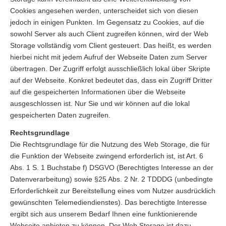
Cookies angesehen werden, unterscheidet sich von diesen
jedoch in einigen Punkten. Im Gegensatz zu Cookies, auf die
sowohl Server als auch Client zugreifen können, wird der Web
Storage vollständig vom Client gesteuert. Das heißt, es werden
hierbei nicht mit jedem Aufruf der Webseite Daten zum Server
übertragen. Der Zugriff erfolgt ausschließlich lokal über Skripte
auf der Webseite. Konkret bedeutet das, dass ein Zugriff Dritter
auf die gespeicherten Informationen über die Webseite
ausgeschlossen ist. Nur Sie und wir können auf die lokal
gespeicherten Daten zugreifen.
Rechtsgrundlage
Die Rechtsgrundlage für die Nutzung des Web Storage, die für
die Funktion der Webseite zwingend erforderlich ist, ist Art. 6
Abs. 1 S. 1 Buchstabe f) DSGVO (Berechtigtes Interesse an der
Datenverarbeitung) sowie §25 Abs. 2 Nr. 2 TDDDG (unbedingte
Erforderlichkeit zur Bereitstellung eines vom Nutzer ausdrücklich
gewünschten Telemediendienstes). Das berechtigte Interesse
ergibt sich aus unserem Bedarf Ihnen eine funktionierende
Webseite anbieten zu können. Der Web Storage ist dazu