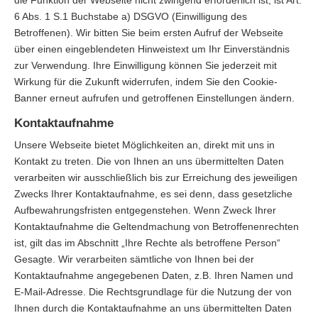
die Funktion der Webseite nicht zwingend erforderlich ist, ist Art.
6 Abs. 1 S.1 Buchstabe a) DSGVO (Einwilligung des
Betroffenen). Wir bitten Sie beim ersten Aufruf der Webseite
über einen eingeblendeten Hinweistext um Ihr Einverständnis
zur Verwendung. Ihre Einwilligung können Sie jederzeit mit
Wirkung für die Zukunft widerrufen, indem Sie den Cookie-
Banner erneut aufrufen und getroffenen Einstellungen ändern.
Kontaktaufnahme
Unsere Webseite bietet Möglichkeiten an, direkt mit uns in
Kontakt zu treten. Die von Ihnen an uns übermittelten Daten
verarbeiten wir ausschließlich bis zur Erreichung des jeweiligen
Zwecks Ihrer Kontaktaufnahme, es sei denn, dass gesetzliche
Aufbewahrungsfristen entgegenstehen. Wenn Zweck Ihrer
Kontaktaufnahme die Geltendmachung von Betroffenenrechten
ist, gilt das im Abschnitt „Ihre Rechte als betroffene Person“
Gesagte. Wir verarbeiten sämtliche von Ihnen bei der
Kontaktaufnahme angegebenen Daten, z.B. Ihren Namen und
E-Mail-Adresse. Die Rechtsgrundlage für die Nutzung der von
Ihnen durch die Kontaktaufnahme an uns übermittelten Daten