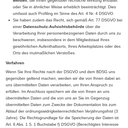
werden
, die Ihnen gegenüber rechtliche Wirkung entfaltet
oder Sie in ähnlicher Weise erheblich beeinträchtigt. Dies
umfasst auch Profiling im Sinne des Art. 4 Nr. 4 DSGVO.
Sie haben zudem das Recht, sich gemäß Art. 77 DSGVO bei
einer
Datenschutz-Aufsichtsbehörde
über die
Verarbeitung Ihrer personenbezogenen Daten durch uns zu
beschweren, insbesondere in dem Mitgliedstaat Ihres
gewöhnlichen Aufenthaltsorts, Ihres Arbeitsplatzes oder des
Orts des mutmaßlichen Verstoßes.
Verfahren
Wenn Sie Ihre Rechte nach der DSGVO und dem BDSG uns
gegenüber geltend machen, werden wir die von Ihnen dabei an
uns übermittelten Daten verarbeiten, um Ihren Anspruch zu
erfüllen. Im Anschluss speichern wir die von Ihnen an uns
übermittelten Daten und die von uns an Sie im Gegenzug
übermittelten Daten zum Zwecke der Dokumentation bis zum
Ablauf der ordnungswidrigkeitenrechtlichen Verjährungsfrist (3
Jahre). Die Rechtsgrundlage für die Speicherung der Daten ist
Art. 6 Abs. 1 S. 1 Buchstabe f) DSGVO (Berechtigtes Interesse