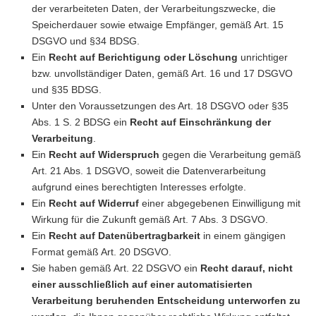
der verarbeiteten Daten, der Verarbeitungszwecke, die
Speicherdauer sowie etwaige Empfänger, gemäß Art. 15
DSGVO und §34 BDSG.
Ein
Recht auf Berichtigung oder Löschung
unrichtiger
bzw. unvollständiger Daten, gemäß Art. 16 und 17 DSGVO
und §35 BDSG.
Unter den Voraussetzungen des Art. 18 DSGVO oder §35
Abs. 1 S. 2 BDSG ein
Recht auf Einschränkung der
Verarbeitung
.
Ein
Recht auf Widerspruch
gegen die Verarbeitung gemäß
Art. 21 Abs. 1 DSGVO, soweit die Datenverarbeitung
aufgrund eines berechtigten Interesses erfolgte.
Ein
Recht auf Widerruf
einer abgegebenen Einwilligung mit
Wirkung für die Zukunft gemäß Art. 7 Abs. 3 DSGVO.
Ein
Recht auf Datenübertragbarkeit
in einem gängigen
Format gemäß Art. 20 DSGVO.
Sie haben gemäß Art. 22 DSGVO ein
Recht darauf, nicht
einer ausschließlich auf einer automatisierten
Verarbeitung beruhenden Entscheidung unterworfen zu