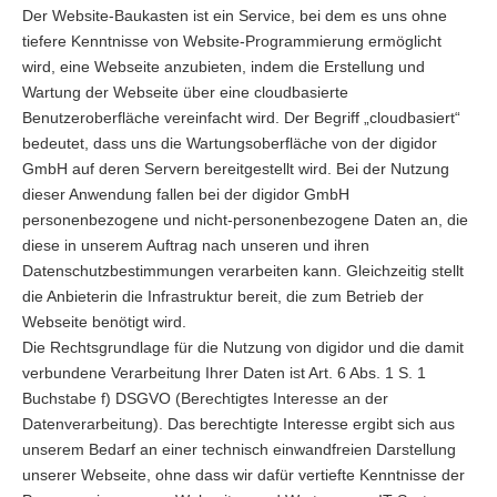
Der Website-Baukasten ist ein Service, bei dem es uns ohne
tiefere Kenntnisse von Website-Programmierung ermöglicht
wird, eine Webseite anzubieten, indem die Erstellung und
Wartung der Webseite über eine cloudbasierte
Benutzeroberfläche vereinfacht wird. Der Begriff „cloudbasiert“
bedeutet, dass uns die Wartungsoberfläche von der digidor
GmbH auf deren Servern bereitgestellt wird. Bei der Nutzung
dieser Anwendung fallen bei der digidor GmbH
personenbezogene und nicht-personenbezogene Daten an, die
diese in unserem Auftrag nach unseren und ihren
Datenschutzbestimmungen verarbeiten kann. Gleichzeitig stellt
die Anbieterin die Infrastruktur bereit, die zum Betrieb der
Webseite benötigt wird.
Die Rechtsgrundlage für die Nutzung von digidor und die damit
verbundene Verarbeitung Ihrer Daten ist Art. 6 Abs. 1 S. 1
Buchstabe f) DSGVO (Berechtigtes Interesse an der
Datenverarbeitung). Das berechtigte Interesse ergibt sich aus
unserem Bedarf an einer technisch einwandfreien Darstellung
unserer Webseite, ohne dass wir dafür vertiefte Kenntnisse der