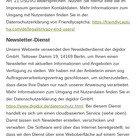
Art. 21 DSGVO widersprechen. Nutzen Sie hierfür bitte die im
Impressum genannten Kontaktdaten. Mehr Informationen zum
Umgang mit Nutzerdaten finden Sie in der
Datenschutzerklärung von Friendlycaptcha:
https://friendlycaptc
ha.com/de/legal/privacy-end-users/
.
Newsletter-Dienst
Unsere Webseite verwendet den Newsletterdienst der digidor
GmbH, Teltower Damm 19, 14169 Berlin, um Ihnen einen
Newsletter mit aktuellen Informationen und Angeboten zur
Verfügung zu stellen. Wir haben mit der Anbieterin einen sog.
Auftragsverarbeitungsvertrag geschlossen, um sicherzustellen,
dass diese Ihre Daten nur nach unserer Anweisung verarbeitet.
Mehr Informationen zum Umgang mit Nutzerdaten finden Sie in
der Datenschutzerklärung der digidor GmbH:
https://www.digidor.de/datenschutz.html
. Bei diesem Dienst
handelt es sich um einen cloudbasierten Service (siehe oben).
Damit lassen sich Newsletter erstellen, verschicken und
verwalten. Die Software wird über das Internet bereitgestellt, so
dass wir den Dienst über eine Weboberfläche auf einem Server