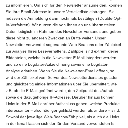
zu informieren. Um sich für den Newsletter anzumelden, können
Sie Ihre Email-Adresse in unsere Verteilerliste eintragen. Sie
müssen die Anmeldung dann nochmals bestätigen (Double-Opt-
In-Verfahren). Wir nutzen die von Ihnen an uns übermittelten
Daten lediglich im Rahmen des Newsletter-Versands und geben
diese nicht zu anderen Zwecken an Dritte weiter. Unser
Newsletter verwendet sogenannte Web-Beacons oder Zählpixel
zur Analyse Ihres Leseverhaltens. Zählpixel sind extrem kleine
Bilddateien, welche in die Newsletter-E-Mail integriert werden
und so eine Logdatei-Aufzeichnung sowie eine Logdatei-
Analyse erlauben. Wenn Sie die Newsletter-Email öffnen, so
wird der Zählpixel vom Server des Newsletterdienstes geladen
und gleichzeitig einige Informationen über Sie übermittelt, wie
z.B. ob die E-Mail geöffnet wurde, den Zeitpunkt des Aufrufs
sowie die dazugehörige IP-Adresse. Darüber hinaus können
Links in der E-Mail darüber Aufschluss geben, welche Produkte
interessanter – also häufiger geklickt wurden als andere – sind.
Sowohl der jeweilige Web-Beacon/Zählpixel, als auch die Links
in der Email lassen sich der für den Versand verwendeten E-