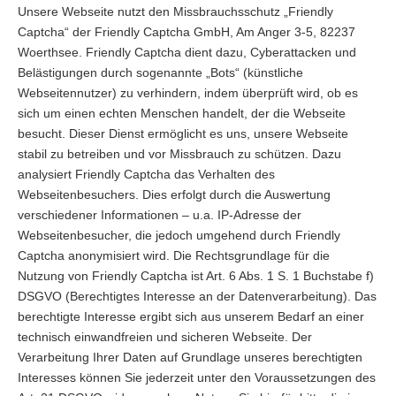
Unsere Webseite nutzt den Missbrauchsschutz „Friendly
Captcha“ der Friendly Captcha GmbH, Am Anger 3-5, 82237
Woerthsee. Friendly Captcha dient dazu, Cyberattacken und
Belästigungen durch sogenannte „Bots“ (künstliche
Webseitennutzer) zu verhindern, indem überprüft wird, ob es
sich um einen echten Menschen handelt, der die Webseite
besucht. Dieser Dienst ermöglicht es uns, unsere Webseite
stabil zu betreiben und vor Missbrauch zu schützen. Dazu
analysiert Friendly Captcha das Verhalten des
Webseitenbesuchers. Dies erfolgt durch die Auswertung
verschiedener Informationen – u.a. IP-Adresse der
Webseitenbesucher, die jedoch umgehend durch Friendly
Captcha anonymisiert wird. Die Rechtsgrundlage für die
Nutzung von Friendly Captcha ist Art. 6 Abs. 1 S. 1 Buchstabe f)
DSGVO (Berechtigtes Interesse an der Datenverarbeitung). Das
berechtigte Interesse ergibt sich aus unserem Bedarf an einer
technisch einwandfreien und sicheren Webseite. Der
Verarbeitung Ihrer Daten auf Grundlage unseres berechtigten
Interesses können Sie jederzeit unter den Voraussetzungen des