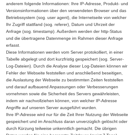
anderem folgende Informationen: Ihre IP-Adresse, Produkt- und
Versionsinformationen über den verwendeten Browser und das
Betriebssystem (sog. user agent), die Internetseite von welcher
Ihr Zugriff stattfand (sog. referer), Datum und Uhrzeit der
Anfrage (sog. timestamp). Außerdem werden der http-Status
und die übertragene Datenmenge im Rahmen dieser Anfrage
erfasst.
Diese Informationen werden vom Server protokolliert, in einer
Tabelle abgelegt und dort kurzfristig gespeichert (sog. Server-
Log-Dateien). Durch die Analyse dieser Log-Dateien können wir
Fehler der Webseite feststellen und anschließend beseitigen,
die Auslastung der Webseite zu bestimmten Zeiten feststellen
und darauf aufbauend Anpassungen oder Verbesserungen
vornehmen sowie die Sicherheit des Servers gewährleisten,
indem wir nachvollziehen können, von welcher IP-Adresse
Angriffe auf unseren Server ausgeführt wurden.
Ihre IP-Adresse wird nur für die Zeit Ihrer Nutzung der Webseite
gespeichert und im Anschluss daran unverzüglich gelöscht oder
durch Kürzung teilweise unkenntlich gemacht. Die übrigen