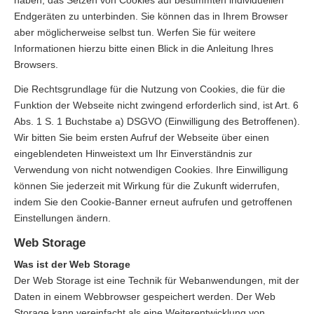
haben, das Setzen von Cookies auf bestimmten individuellen
Endgeräten zu unterbinden. Sie können das in Ihrem Browser
aber möglicherweise selbst tun. Werfen Sie für weitere
Informationen hierzu bitte einen Blick in die Anleitung Ihres
Browsers.
Die Rechtsgrundlage für die Nutzung von Cookies, die für die
Funktion der Webseite nicht zwingend erforderlich sind, ist Art. 6
Abs. 1 S. 1 Buchstabe a) DSGVO (Einwilligung des Betroffenen).
Wir bitten Sie beim ersten Aufruf der Webseite über einen
eingeblendeten Hinweistext um Ihr Einverständnis zur
Verwendung von nicht notwendigen Cookies. Ihre Einwilligung
können Sie jederzeit mit Wirkung für die Zukunft widerrufen,
indem Sie den Cookie-Banner erneut aufrufen und getroffenen
Einstellungen ändern.
Web Storage
Was ist der Web Storage
Der Web Storage ist eine Technik für Webanwendungen, mit der
Daten in einem Webbrowser gespeichert werden. Der Web
Storage kann vereinfacht als eine Weiterentwicklung von