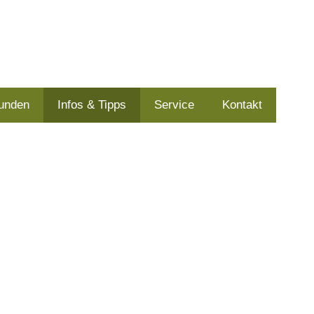
kunden
Infos & Tipps
Service
Kontakt