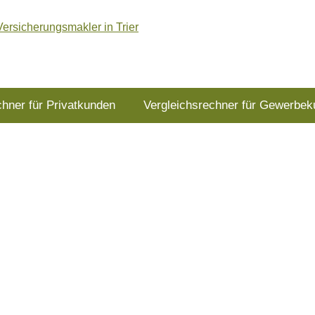
chner für Privatkunden
Vergleichsrechner für Gewerbe