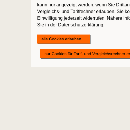
kann nur angezeigt werden, wenn Sie Drittan
Vergleichs- und Tarifrechner erlauben. Sie k
Einwilligung jederzeit widerrufen. Nähere In
Sie in der
Datenschutzerklärung
.
alle Cookies erlauben
nur Cookies für Tarif- und Vergleichsrechner e