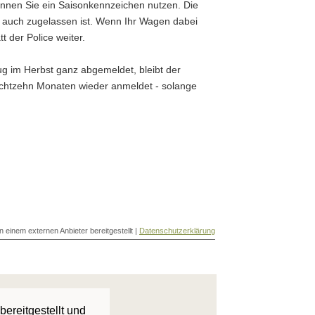
önnen Sie ein Saisonkennzeichen nutzen. Die
g auch zugelassen ist. Wenn Ihr Wagen dabei
t der Police weiter.
g im Herbst ganz abgemeldet, bleibt der
 achtzehn Monaten wieder anmeldet - solange
n einem externen Anbieter bereitgestellt |
Datenschutzerklärung
bereitgestellt und