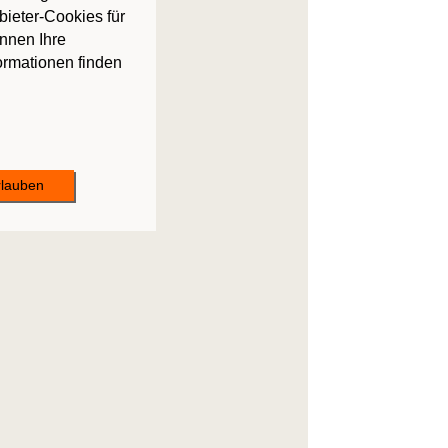
bieter-Cookies für
önnen Ihre
formationen finden
rlauben