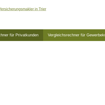
chner für Privatkunden
Vergleichsrechner für Gewerbe